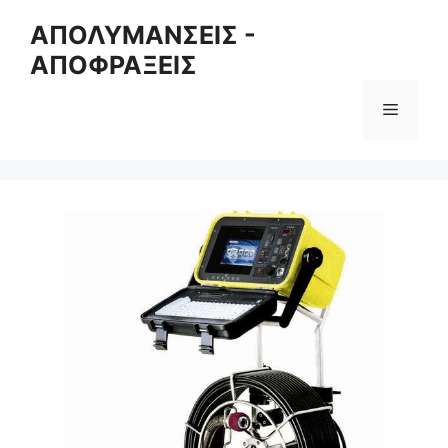
Skip
ΑΠΟΛΥΜΑΝΣΕΙΣ -
to
ΑΠΟΦΡΑΞΕΙΣ
content
Menu