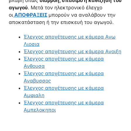
βλάβη όπως
διαρροή, σπάσιμο η καθίζηση του
αγωγού
. Μετά τον ηλεκτρονικό έλεγχο
οι
ΑΠΟΦΡΑΞΕΙΣ
μπορούν να αναλάβουν την
αποκατάσταση ή την επισκευή του αγωγού.
Έλεγχος αποχέτευσης με κάμερα Ανω
Λιοσια
Έλεγχος αποχέτευσης με κάμερα Ανοιξη
Έλεγχος αποχέτευσης με κάμερα
Ανθουσα
Έλεγχος αποχέτευσης με κάμερα
Αναβυσσος
Έλεγχος αποχέτευσης με κάμερα
Αμφιαλη
Έλεγχος αποχέτευσης με κάμερα
Αμπελοκηποι