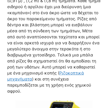
(0,91 μ) , (1,2 m) & (1,8 m) τμήματα. Κάθε τμήμα
σιδηρού ή αργίλου έχει μια διεύρυνση (μια
«καμπάνα») στο ένα άκρο ώστε να δέχεται το
άκρο του παρακείμενου τμήματος. Ρίζες από
δέντρα και βλάστηση μπορεί να εισβάλουν
μέσα από τη σύνδεση των τμημάτων, Μέτα
από αυτό αναπτύσσονται ταχύτατα και μπορεί
να είναι αρκετά ισχυρά για να διαρρήξουν ένα
μεγαλύτερο άνοιγμα στην τερακότα ή στο
διαβρωμένα χυτοσίδηρο. Τελικά μια μπάλα
από ρίζες θα σχηματιστεί ότι θα εμποδίσει τη
ροή των υδάτων. Αυτό μπορεί να καθαριστεί
με ένα μηχανισμό κοπής (
Ριζοκοπτικά
μηχανήματα
) και στη συνέχεια
παρεμποδίζεται με τη χρήση ενός χημικού
αφρού.