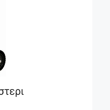
στερι