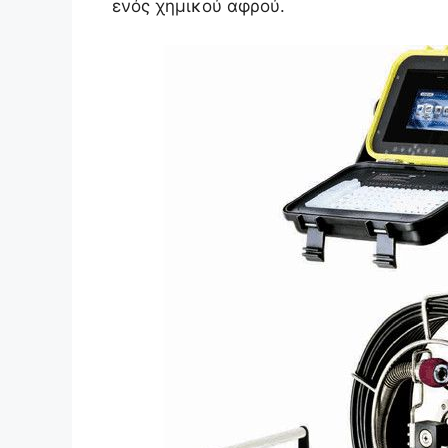
ενός χημικού αφρού.