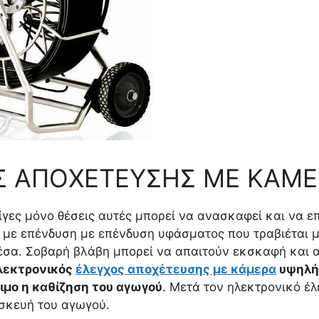
 ΑΠΟΧΕΤΕΥΣΗΣ ΜΕ ΚΑΜΕΡ
λίγες μόνο θέσεις αυτές μπορεί να ανασκαφεί και να ε
με επένδυση με επένδυση υφάσματος που τραβιέται 
μέσα. Σοβαρή βλάβη μπορεί να απαιτούν εκσκαφή και 
λεκτρονικός
έλεγχος αποχέτευσης με κάμερα
υψηλής
ιμο η καθίζηση του αγωγού
. Μετά τον ηλεκτρονικό έλ
σκευή του αγωγού.