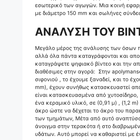
εσωτερικό των αγωγών. Μια κοινή εφαρ
με διάμετρο 150 mm και σωλήνες σύνδεσ
ΑΝΑΛΥΣΗ ΤΟΥ ΒΙΝΤ
Μεγάλο μέρος της ανάλυσης των όσων πρ
αλλά όλα πάντα καταγράφονται και αποθ
καταγράψετε ψηφιακό βίντεο και την απ
διαθέσιμες στην αγορά: Στην apolymanse
σιφονιού , το έχουμε ξαναδεί, και το έ
mm), έχουν συνήθως κατασκευαστεί από
είναι κατασκευασμένα από χυτοσίδηρο, μ
ένα κεραμικό υλικό, σε (0,91 μ) , (1,2 
άκρο ώστε να δέχεται το άκρο του παρα
των τμημάτων, Μέτα από αυτό αναπτύσσο
άνοιγμα στην τερακότα ή στο διαβρωμένα
υδάτων. Αυτό μπορεί να καθαριστεί με 