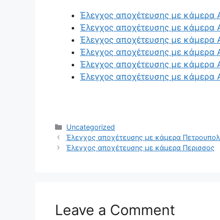
Έλεγχος αποχέτευσης με κάμερα 
Έλεγχος αποχέτευσης με κάμερα 
Έλεγχος αποχέτευσης με κάμερα 
Έλεγχος αποχέτευσης με κάμερα
Έλεγχος αποχέτευσης με κάμερα 
Έλεγχος αποχέτευσης με κάμερα 
Categories
Uncategorized
Έλεγχος αποχέτευσης με κάμερα Πετρουπο
Έλεγχος αποχέτευσης με κάμερα Περισσος
Leave a Comment