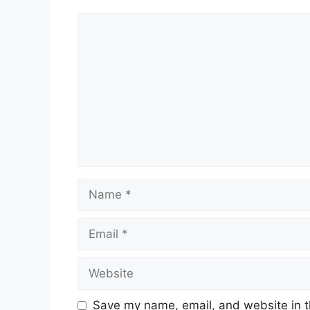
Comment
Name
Email
Website
Save my name, email, and website in t