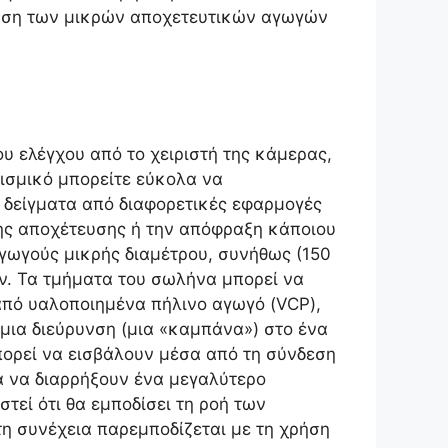
ταση των μικρών αποχετευτικών αγωγών
υ ελέγχου από το χειριστή της κάμερας,
ισμικό μπορείτε εύκολα να
ά δείγματα από διαφορετικές εφαρμογές
 της αποχέτευσης ή την απόφραξη κάποιου
αγωγούς μικρής διαμέτρου, συνήθως (150
ν. Τα τμήματα του σωλήνα μπορεί να
 από υαλοποιημένα πήλινο αγωγό (VCP),
ι μια διεύρυνση (μια «καμπάνα») στο ένα
πορεί να εισβάλουν μέσα από τη σύνδεση
α να διαρρήξουν ένα μεγαλύτερο
τεί ότι θα εμποδίσει τη ροή των
στη συνέχεια παρεμποδίζεται με τη χρήση