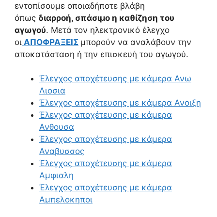
εντοπίσουμε οποιαδήποτε βλάβη
όπως
διαρροή, σπάσιμο η καθίζηση του
αγωγού
. Μετά τον ηλεκτρονικό έλεγχο
οι
ΑΠΟΦΡΑΞΕΙΣ
μπορούν να αναλάβουν την
αποκατάσταση ή την επισκευή του αγωγού.
Έλεγχος αποχέτευσης με κάμερα Ανω
Λιοσια
Έλεγχος αποχέτευσης με κάμερα Ανοιξη
Έλεγχος αποχέτευσης με κάμερα
Ανθουσα
Έλεγχος αποχέτευσης με κάμερα
Αναβυσσος
Έλεγχος αποχέτευσης με κάμερα
Αμφιαλη
Έλεγχος αποχέτευσης με κάμερα
Αμπελοκηποι