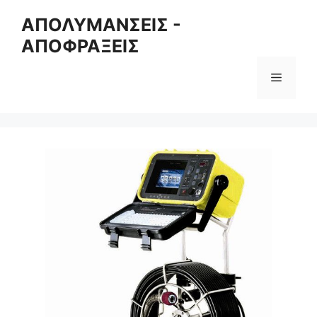
Skip
ΑΠΟΛΥΜΑΝΣΕΙΣ -
to
ΑΠΟΦΡΑΞΕΙΣ
content
Menu