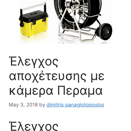
Έλεγχος
αποχέτευσης με
κάμερα Περαμα
May 3, 2018
by
dimitris panagiotopoulos
Έλεγχος