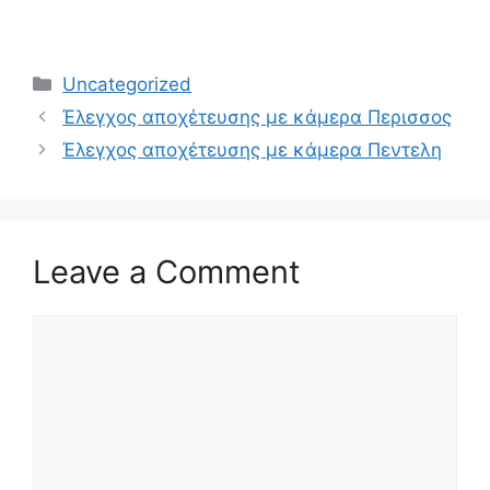
Categories
Uncategorized
Έλεγχος αποχέτευσης με κάμερα Περισσος
Έλεγχος αποχέτευσης με κάμερα Πεντελη
Leave a Comment
Comment