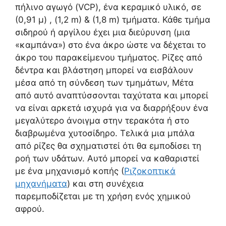
πήλινο αγωγό (VCP), ένα κεραμικό υλικό, σε
(0,91 μ) , (1,2 m) & (1,8 m) τμήματα. Κάθε τμήμα
σιδηρού ή αργίλου έχει μια διεύρυνση (μια
«καμπάνα») στο ένα άκρο ώστε να δέχεται το
άκρο του παρακείμενου τμήματος. Ρίζες από
δέντρα και βλάστηση μπορεί να εισβάλουν
μέσα από τη σύνδεση των τμημάτων, Μέτα
από αυτό αναπτύσσονται ταχύτατα και μπορεί
να είναι αρκετά ισχυρά για να διαρρήξουν ένα
μεγαλύτερο άνοιγμα στην τερακότα ή στο
διαβρωμένα χυτοσίδηρο. Τελικά μια μπάλα
από ρίζες θα σχηματιστεί ότι θα εμποδίσει τη
ροή των υδάτων. Αυτό μπορεί να καθαριστεί
με ένα μηχανισμό κοπής (
Ριζοκοπτικά
μηχανήματα
) και στη συνέχεια
παρεμποδίζεται με τη χρήση ενός χημικού
αφρού.