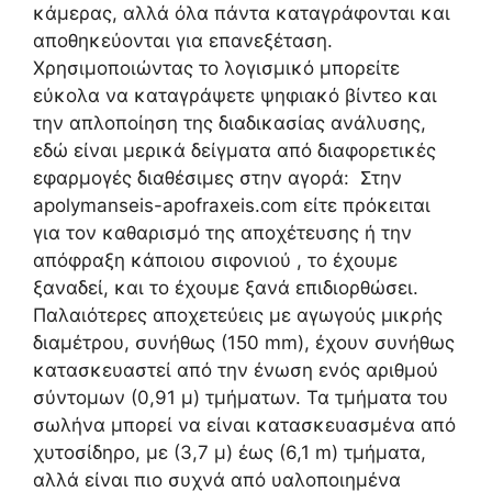
κάμερας, αλλά όλα πάντα καταγράφονται και
αποθηκεύονται για επανεξέταση.
Χρησιμοποιώντας το λογισμικό μπορείτε
εύκολα να καταγράψετε ψηφιακό βίντεο και
την απλοποίηση της διαδικασίας ανάλυσης,
εδώ είναι μερικά δείγματα από διαφορετικές
εφαρμογές διαθέσιμες στην αγορά: Στην
apolymanseis-apofraxeis.com είτε πρόκειται
για τον καθαρισμό της αποχέτευσης ή την
απόφραξη κάποιου σιφονιού , το έχουμε
ξαναδεί, και το έχουμε ξανά επιδιορθώσει.
Παλαιότερες αποχετεύεις με αγωγούς μικρής
διαμέτρου, συνήθως (150 mm), έχουν συνήθως
κατασκευαστεί από την ένωση ενός αριθμού
σύντομων (0,91 μ) τμήματων. Τα τμήματα του
σωλήνα μπορεί να είναι κατασκευασμένα από
χυτοσίδηρο, με (3,7 μ) έως (6,1 m) τμήματα,
αλλά είναι πιο συχνά από υαλοποιημένα