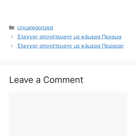
Categories
Uncategorized
Έλεγχος αποχέτευσης με κάμερα Περαμα
Έλεγχος αποχέτευσης με κάμερα Πειραιας
Leave a Comment
Comment