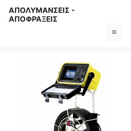
Skip
ΑΠΟΛΥΜΑΝΣΕΙΣ -
to
ΑΠΟΦΡΑΞΕΙΣ
content
Menu