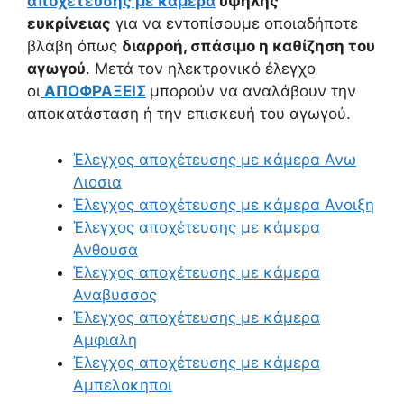
αποχέτευσης με κάμερα
υψηλής
ευκρίνειας
για να εντοπίσουμε οποιαδήποτε
βλάβη όπως
διαρροή, σπάσιμο η καθίζηση του
αγωγού
. Μετά τον ηλεκτρονικό έλεγχο
οι
ΑΠΟΦΡΑΞΕΙΣ
μπορούν να αναλάβουν την
αποκατάσταση ή την επισκευή του αγωγού.
Έλεγχος αποχέτευσης με κάμερα Ανω
Λιοσια
Έλεγχος αποχέτευσης με κάμερα Ανοιξη
Έλεγχος αποχέτευσης με κάμερα
Ανθουσα
Έλεγχος αποχέτευσης με κάμερα
Αναβυσσος
Έλεγχος αποχέτευσης με κάμερα
Αμφιαλη
Έλεγχος αποχέτευσης με κάμερα
Αμπελοκηποι