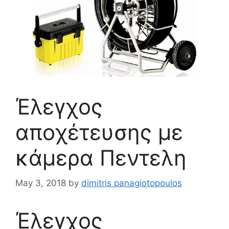
Έλεγχος
αποχέτευσης με
κάμερα Πεντελη
May 3, 2018
by
dimitris panagiotopoulos
Έλεγχος