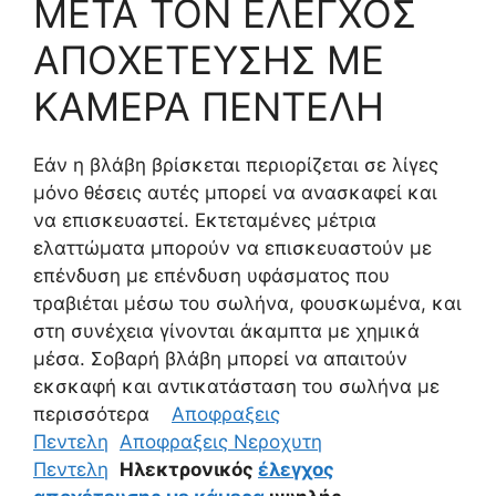
ΜΕΤΑ ΤΟΝ ΕΛΕΓΧΟΣ
ΑΠΟΧΕΤΕΥΣΗΣ ΜΕ
ΚΑΜΕΡΑ ΠΕΝΤΕΛΗ
Εάν η βλάβη βρίσκεται περιορίζεται σε λίγες
μόνο θέσεις αυτές μπορεί να ανασκαφεί και
να επισκευαστεί. Εκτεταμένες μέτρια
ελαττώματα μπορούν να επισκευαστούν με
επένδυση με επένδυση υφάσματος που
τραβιέται μέσω του σωλήνα, φουσκωμένα, και
στη συνέχεια γίνονται άκαμπτα με χημικά
μέσα. Σοβαρή βλάβη μπορεί να απαιτούν
εκσκαφή και αντικατάσταση του σωλήνα με
περισσότερα
Αποφραξεις
Πεντελη
Αποφραξεις Νεροχυτη
Πεντελη
Ηλεκτρονικός
έλεγχος