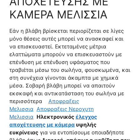
ΑΠΟΧΕΤΕΥΣΗΣ ΜΕ
ΚΑΜΕΡΑ ΜΕΛΙΣΣΙΑ
Εάν η βλάβη βρίσκεται περιορίζεται σε λίγες
μόνο θέσεις αυτές μπορεί να ανασκαφεί και
να επισκευαστεί. Εκτεταμένες μέτρια
ελαττώματα μπορούν να επισκευαστούν με
επένδυση με επένδυση υφάσματος που
τραβιέται μέσω του σωλήνα, φουσκωμένα, και
στη συνέχεια γίνονται άκαμπτα με χημικά
μέσα. Σοβαρή βλάβη μπορεί να απαιτούν
εκσκαφή και αντικατάσταση του σωλήνα με
περισσότερα
Αποφραξεις
Μελισσια
Αποφραξεις Νεροχυτη
Μελισσια
Ηλεκτρονικός
έλεγχος
αποχέτευσης με κάμερα
υψηλής
ευκρίνειας
για να εντοπίσουμε οποιαδήποτε