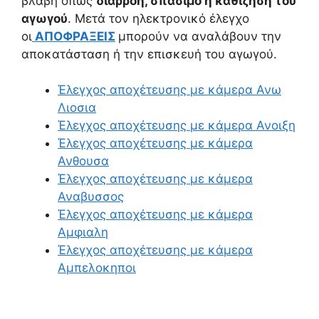
βλάβη όπως
διαρροή, σπάσιμο η καθίζηση του
αγωγού
. Μετά τον ηλεκτρονικό έλεγχο
οι
ΑΠΟΦΡΑΞΕΙΣ
μπορούν να αναλάβουν την
αποκατάσταση ή την επισκευή του αγωγού.
Έλεγχος αποχέτευσης με κάμερα Ανω
Λιοσια
Έλεγχος αποχέτευσης με κάμερα Ανοιξη
Έλεγχος αποχέτευσης με κάμερα
Ανθουσα
Έλεγχος αποχέτευσης με κάμερα
Αναβυσσος
Έλεγχος αποχέτευσης με κάμερα
Αμφιαλη
Έλεγχος αποχέτευσης με κάμερα
Αμπελοκηποι