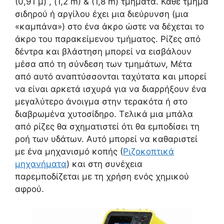
(0,91 μ) , (1,2 m) & (1,8 m) τμήματα. Κάθε τμήμα
σιδηρού ή αργίλου έχει μια διεύρυνση (μια
«καμπάνα») στο ένα άκρο ώστε να δέχεται το
άκρο του παρακείμενου τμήματος. Ρίζες από
δέντρα και βλάστηση μπορεί να εισβάλουν
μέσα από τη σύνδεση των τμημάτων, Μέτα
από αυτό αναπτύσσονται ταχύτατα και μπορεί
να είναι αρκετά ισχυρά για να διαρρήξουν ένα
μεγαλύτερο άνοιγμα στην τερακότα ή στο
διαβρωμένα χυτοσίδηρο. Τελικά μια μπάλα
από ρίζες θα σχηματιστεί ότι θα εμποδίσει τη
ροή των υδάτων. Αυτό μπορεί να καθαριστεί
με ένα μηχανισμό κοπής (
Ριζοκοπτικά
μηχανήματα
) και στη συνέχεια
παρεμποδίζεται με τη χρήση ενός χημικού
αφρού.