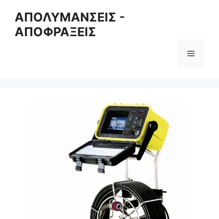
Skip
ΑΠΟΛΥΜΑΝΣΕΙΣ -
to
ΑΠΟΦΡΑΞΕΙΣ
content
Menu