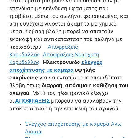
ελαττώματα μπορούν να επισκευαστούν με
επένδυση με επένδυση υφάσματος που
τραβιέται μέσω του σωλήνα, φουσκωμένα, και
στη συνέχεια γίνονται άκαμπτα με χημικά
μέσα. Σοβαρή βλάβη μπορεί να απαιτούν
εκσκαφή και αντικατάσταση του σωλήνα με
περισσότερα
Αποφραξεις
Κορυδαλλος
Αποφραξεις Νεροχυτη
Κορυδαλλος
Ηλεκτρονικός
έλεγχος
αποχέτευσης με κάμερα
υψηλής
ευκρίνειας
για να εντοπίσουμε οποιαδήποτε
βλάβη όπως
διαρροή, σπάσιμο η καθίζηση του
αγωγού
. Μετά τον ηλεκτρονικό έλεγχο
οι
ΑΠΟΦΡΑΞΕΙΣ
μπορούν να αναλάβουν την
αποκατάσταση ή την επισκευή του αγωγού.
Έλεγχος αποχέτευσης με κάμερα Ανω
Λιοσια