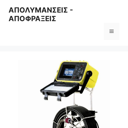
Skip
ΑΠΟΛΥΜΑΝΣΕΙΣ -
to
ΑΠΟΦΡΑΞΕΙΣ
content
Menu