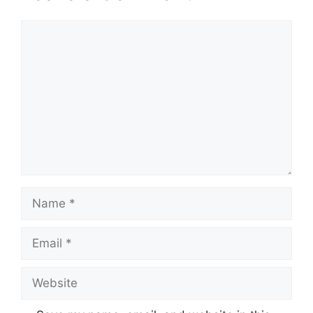
Comment
Name
Email
Website