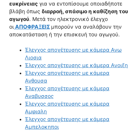
ευκρίνειας
για να εντοπίσουμε οποιαδήποτε
βλάβη όπως
διαρροή, σπάσιμο η καθίζηση του
αγωγού
. Μετά τον ηλεκτρονικό έλεγχο
οι
ΑΠΟΦΡΑΞΕΙΣ
μπορούν να αναλάβουν την
αποκατάσταση ή την επισκευή του αγωγού.
Έλεγχος αποχέτευσης με κάμερα Ανω
Λιοσια
Έλεγχος αποχέτευσης με κάμερα Ανοιξη
Έλεγχος αποχέτευσης με κάμερα
Ανθουσα
Έλεγχος αποχέτευσης με κάμερα
Αναβυσσος
Έλεγχος αποχέτευσης με κάμερα
Αμφιαλη
Έλεγχος αποχέτευσης με κάμερα
Αμπελοκηποι