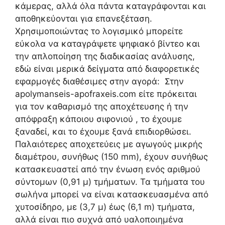
κάμερας, αλλά όλα πάντα καταγράφονται και
αποθηκεύονται για επανεξέταση.
Χρησιμοποιώντας το λογισμικό μπορείτε
εύκολα να καταγράψετε ψηφιακό βίντεο και
την απλοποίηση της διαδικασίας ανάλυσης,
εδώ είναι μερικά δείγματα από διαφορετικές
εφαρμογές διαθέσιμες στην αγορά: Στην
apolymanseis-apofraxeis.com είτε πρόκειται
για τον καθαρισμό της αποχέτευσης ή την
απόφραξη κάποιου σιφονιού , το έχουμε
ξαναδεί, και το έχουμε ξανά επιδιορθώσει.
Παλαιότερες αποχετεύεις με αγωγούς μικρής
διαμέτρου, συνήθως (150 mm), έχουν συνήθως
κατασκευαστεί από την ένωση ενός αριθμού
σύντομων (0,91 μ) τμήματων. Τα τμήματα του
σωλήνα μπορεί να είναι κατασκευασμένα από
χυτοσίδηρο, με (3,7 μ) έως (6,1 m) τμήματα,
αλλά είναι πιο συχνά από υαλοποιημένα