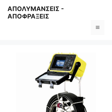
Skip
ΑΠΟΛΥΜΑΝΣΕΙΣ -
to
ΑΠΟΦΡΑΞΕΙΣ
content
Menu