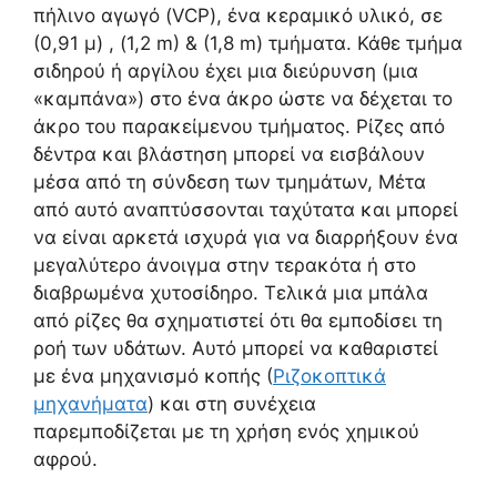
πήλινο αγωγό (VCP), ένα κεραμικό υλικό, σε
(0,91 μ) , (1,2 m) & (1,8 m) τμήματα. Κάθε τμήμα
σιδηρού ή αργίλου έχει μια διεύρυνση (μια
«καμπάνα») στο ένα άκρο ώστε να δέχεται το
άκρο του παρακείμενου τμήματος. Ρίζες από
δέντρα και βλάστηση μπορεί να εισβάλουν
μέσα από τη σύνδεση των τμημάτων, Μέτα
από αυτό αναπτύσσονται ταχύτατα και μπορεί
να είναι αρκετά ισχυρά για να διαρρήξουν ένα
μεγαλύτερο άνοιγμα στην τερακότα ή στο
διαβρωμένα χυτοσίδηρο. Τελικά μια μπάλα
από ρίζες θα σχηματιστεί ότι θα εμποδίσει τη
ροή των υδάτων. Αυτό μπορεί να καθαριστεί
με ένα μηχανισμό κοπής (
Ριζοκοπτικά
μηχανήματα
) και στη συνέχεια
παρεμποδίζεται με τη χρήση ενός χημικού
αφρού.