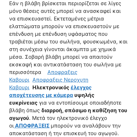
Εάν η βλάβη βρίσκεται περιορίζεται σε λίγες
μόνο θέσεις αυτές μπορεί να ανασκαφεί και
να επισκευαστεί. Εκτεταμένες μέτρια
ελαττώματα μπορούν να επισκευαστούν με
επένδυση με επένδυση υφάσματος που
τραβιέται μέσω του σωλήνα, φουσκωμένα, και
στη συνέχεια γίνονται άκαμπτα με χημικά
μέσα. Σοβαρή βλάβη μπορεί να απαιτούν
εκσκαφή και αντικατάσταση του σωλήνα με
περισσότερα
Αποφραξεις
Καβουρι
Αποφραξεις Νεροχυτη
Καβουρι
Ηλεκτρονικός
έλεγχος
αποχέτευσης με κάμερα
υψηλής
ευκρίνειας
για να εντοπίσουμε οποιαδήποτε
βλάβη όπως
διαρροή, σπάσιμο η καθίζηση του
αγωγού
. Μετά τον ηλεκτρονικό έλεγχο
οι
ΑΠΟΦΡΑΞΕΙΣ
μπορούν να αναλάβουν την
αποκατάσταση ή την επισκευή του αγωγού.