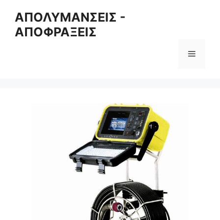
Skip
ΑΠΟΛΥΜΑΝΣΕΙΣ -
to
ΑΠΟΦΡΑΞΕΙΣ
content
Menu