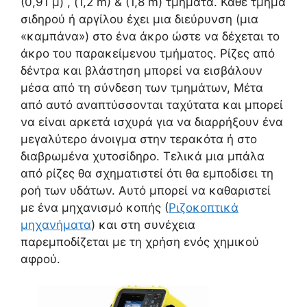
(0,91 μ) , (1,2 m) & (1,8 m) τμήματα. Κάθε τμήμα
σιδηρού ή αργίλου έχει μια διεύρυνση (μια
«καμπάνα») στο ένα άκρο ώστε να δέχεται το
άκρο του παρακείμενου τμήματος. Ρίζες από
δέντρα και βλάστηση μπορεί να εισβάλουν
μέσα από τη σύνδεση των τμημάτων, Μέτα
από αυτό αναπτύσσονται ταχύτατα και μπορεί
να είναι αρκετά ισχυρά για να διαρρήξουν ένα
μεγαλύτερο άνοιγμα στην τερακότα ή στο
διαβρωμένα χυτοσίδηρο. Τελικά μια μπάλα
από ρίζες θα σχηματιστεί ότι θα εμποδίσει τη
ροή των υδάτων. Αυτό μπορεί να καθαριστεί
με ένα μηχανισμό κοπής (
Ριζοκοπτικά
μηχανήματα
) και στη συνέχεια
παρεμποδίζεται με τη χρήση ενός χημικού
αφρού.